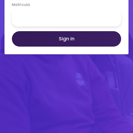
Matrícula
Sign In